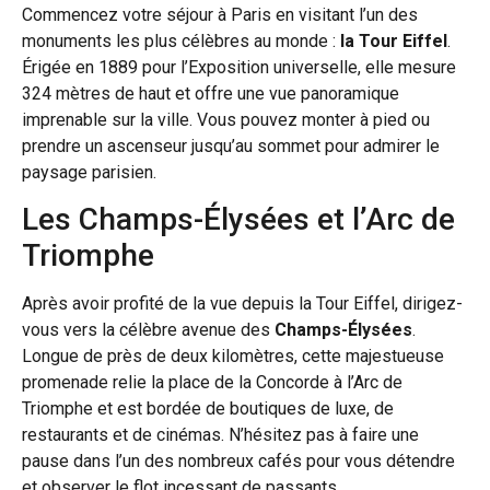
Commencez votre séjour à Paris en visitant l’un des
monuments les plus célèbres au monde :
la Tour Eiffel
.
Érigée en 1889 pour l’Exposition universelle, elle mesure
324 mètres de haut et offre une vue panoramique
imprenable sur la ville. Vous pouvez monter à pied ou
prendre un ascenseur jusqu’au sommet pour admirer le
paysage parisien.
Les Champs-Élysées et l’Arc de
Triomphe
Après avoir profité de la vue depuis la Tour Eiffel, dirigez-
vous vers la célèbre avenue des
Champs-Élysées
.
Longue de près de deux kilomètres, cette majestueuse
promenade relie la place de la Concorde à l’Arc de
Triomphe et est bordée de boutiques de luxe, de
restaurants et de cinémas. N’hésitez pas à faire une
pause dans l’un des nombreux cafés pour vous détendre
et observer le flot incessant de passants.