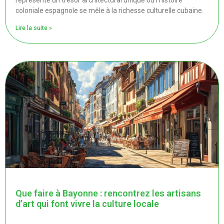
représente un trésor architectural unique où l'histoire
coloniale espagnole se mêle à la richesse culturelle cubaine.
Lire la suite »
Que faire à Bayonne : rencontrez les artisans
d’art qui font vivre la culture locale