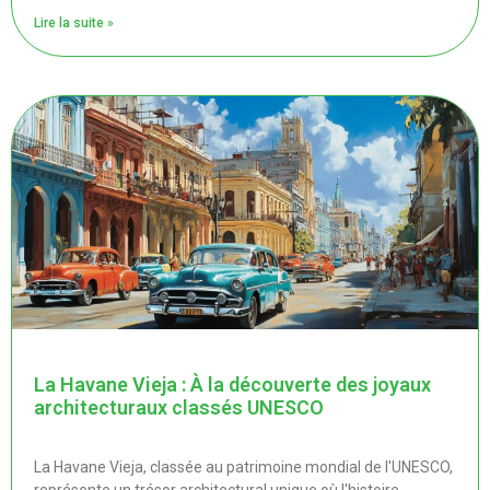
Lire la suite »
La Havane Vieja : À la découverte des joyaux
architecturaux classés UNESCO
La Havane Vieja, classée au patrimoine mondial de l'UNESCO,